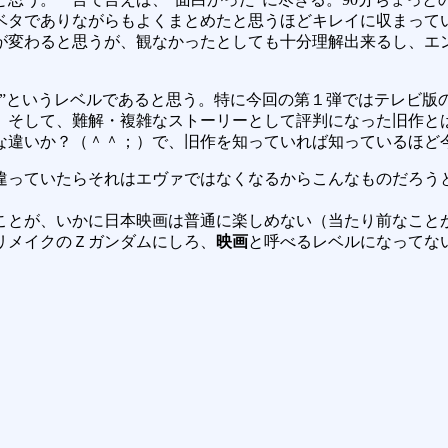
ベタでありながらもよくまとめたと思うほどキレイに収まって
が変わると思うが、観なかったとしても十分理解出来るし、エ
”というレベルであると思う。特に今回の第１弾ではテレビ版
。そして、難解・複雑なストーリーとして評判になった旧作とは
な違いか？（＾＾；）で、旧作を知っていれば知っているほど
違っていたらそれはエヴァではなくなるからこんなものだろう
ことが、いかに日本映画は普通に楽しめない（当たり前なこと
リメイクのＺガンダムにしろ、
映画
と呼べるレベルになってな