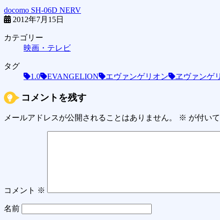
docomo SH-06D NERV
2012年7月15日
カテゴリー
映画・テレビ
タグ
1.0
EVANGELION
エヴァンゲリオン
ヱヴァンゲ
コメントを残す
メールアドレスが公開されることはありません。
※
が付いて
コメント
※
名前