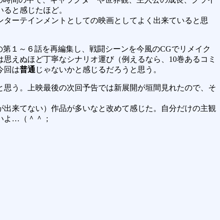
いると感じたほど。
ンターテインメントとしての映画としてよく出来ていると思
の第１～６話を再編集し、戦闘シーンを今風のCGでリメイク
思えぬほど丁寧なシナリオ運び（例えるなら、10巻あるコミ
今回は
普通
じゃないかと感じるだろうと思う。
と思う。上映最後の次回予告では新展開が垣間見れたので、そ
が出来てない）作品が多いなと改めて感じた。自分だけの主観
いよ…（＾＾；