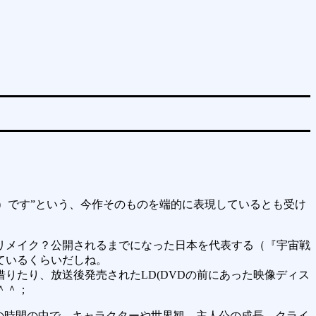
（じゃない）です”という、今作そのものを端的に表現しているとも受け
リメイク？公開されるまでになった日本を代表する（『宇宙戦
ているくらいだしね。
りたり、放送後発売されたLD(DVDの前にあった映像ディス
＾＾；
との時間の中で、キャラクターや世界観、主人公の成長、クライ