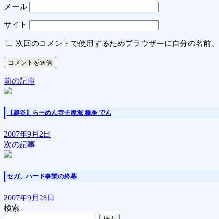
メール
サイト
次回のコメントで使用するためブラウザーに自分の名前、
前の記事
【越谷】らーめん寺子屋派 麺座 でん
2007年9月2日
次の記事
セガ、ハード事業の終幕
2007年9月28日
検索