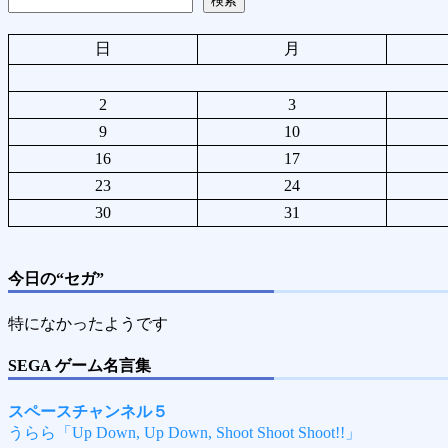
検索
日
月
2
3
9
10
16
17
23
24
30
31
今日の“セガ”
特になかったようです
SEGA ゲーム名言集
スペースチャンネル５
うらら「Up Down, Up Down, Shoot Shoot Shoot!!」