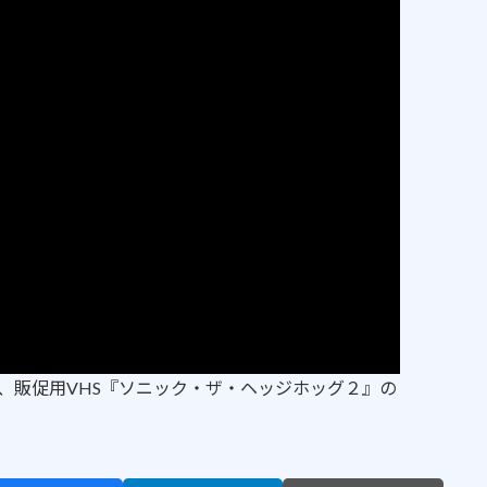
、販促用VHS『ソニック・ザ・ヘッジホッグ２』の