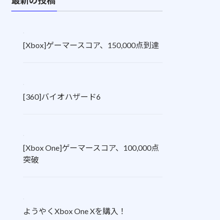
[Xbox]ゲーマースコア、150,000点到達
[360]バイオハザード6
[Xbox One]ゲーマースコア、100,000点
突破
ようやくXbox One Xを購入！