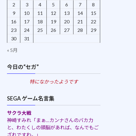
2
3
4
5
6
7
8
9
10
11
12
13
14
15
16
17
18
19
20
21
22
23
24
25
26
27
28
29
30
31
« 5月
今日の“セガ”
特になかったようです
SEGA ゲーム名言集
サクラ大戦
神崎すみれ「まぁ…カンナさんのバカ力
と、わたくしの頭脳があれば、なんでもご
ざれですわ。」