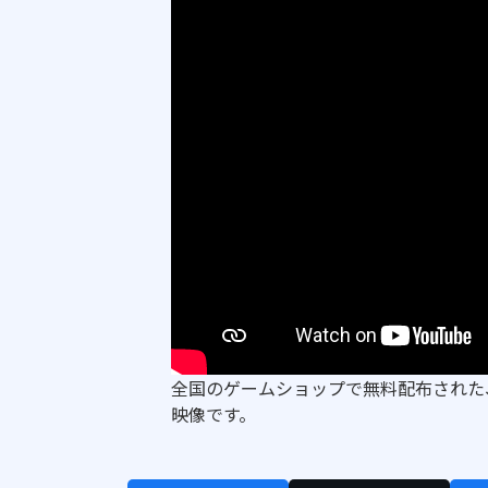
全国のゲームショップで無料配布された
映像です。