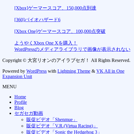
[Xbox]ゲーマースコア、150,000点到達
[360]バイオハザード6
[Xbox One]ゲーマースコア、100,000点突破
ようやくXbox One Xを購入！
WordPressのメディアライブラリで画像が表示されない
Copyright © 大宮リオンのアイラブセガ！ All Rights Reserved.
Powered by
WordPress
with
Lightning Theme
&
VK All in One
Expansion Unit
MENU
Home
Profile
Blog
セガセガ動画
販促ビデオ「Shenmue」
販促ビデオ「V.R.(Virtua Racing)」
販促ビデオ「Sonic the Hedgehog 3」