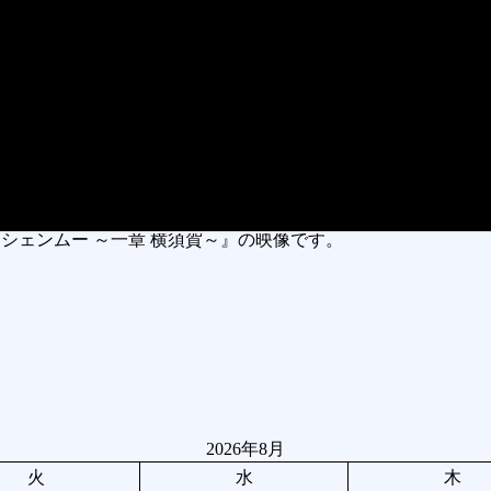
シェンムー ～一章 横須賀～』の映像です。
2026年8月
火
水
木