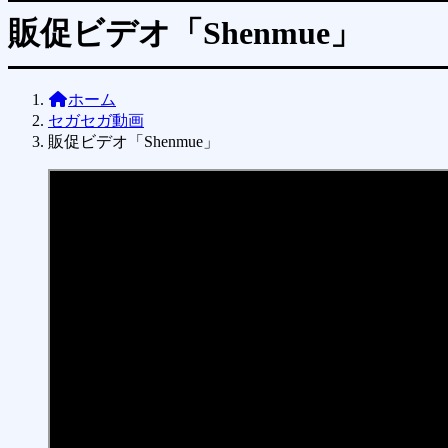
販促ビデオ「Shenmue」
ホーム
セガセガ動画
販促ビデオ「Shenmue」