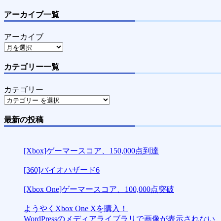
アーカイブ一覧
アーカイブ
カテゴリー一覧
カテゴリー
最新の投稿
[Xbox]ゲーマースコア、150,000点到達
[360]バイオハザード6
[Xbox One]ゲーマースコア、100,000点突破
ようやくXbox One Xを購入！
WordPressのメディアライブラリで画像が表示されない