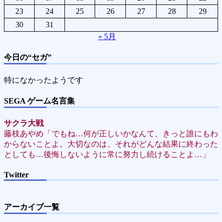
23
24
25
26
27
28
29
30
31
« 5月
今日の“セガ”
特になかったようです
SEGA ゲーム名言集
サクラ大戦
藤枝あやめ「でもね…何が正しいかなんて、きっと誰にもわ
からないことよ。大切なのは、それがどんな結果に終わった
としても…後悔しないように常に努力し続けることよ…」
Twitter
アーカイブ一覧