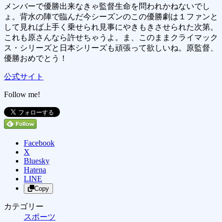
メンバーで優勝出来なきゃ監督生命を問われかねないでし
ょ。背水の陣で臨んだ今シーズンのこの優勝劇は１ファンと
して見れば上手く乗せられ見事にやきもきさせられた次第。
これも原さんなら許せちゃうよ。ま、このままクライマック
ス・シリーズと日本シリーズも頑張って欲しいね。原監督、
優勝おめでとう！
公式サイト
Follow me!
Facebook
X
Bluesky
Hatena
LINE
Copy
カテゴリー
スポーツ