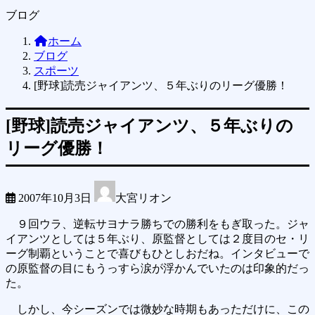
ブログ
ホーム
ブログ
スポーツ
[野球]読売ジャイアンツ、５年ぶりのリーグ優勝！
[野球]読売ジャイアンツ、５年ぶりの
リーグ優勝！
2007年10月3日
大宮リオン
９回ウラ、逆転サヨナラ勝ちでの勝利をもぎ取った。ジャ
イアンツとしては５年ぶり、原監督としては２度目のセ・リ
ーグ制覇ということで喜びもひとしおだね。インタビューで
の原監督の目にもうっすら涙が浮かんでいたのは印象的だっ
た。
しかし、今シーズンでは微妙な時期もあっただけに、この