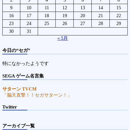
9
10
11
12
13
14
15
16
17
18
19
20
21
22
23
24
25
26
27
28
29
30
31
« 5月
今日の“セガ”
特になかったようです
SEGA ゲーム名言集
サターン TVCM
「脳天直撃！！セガサターン！」
Twitter
アーカイブ一覧