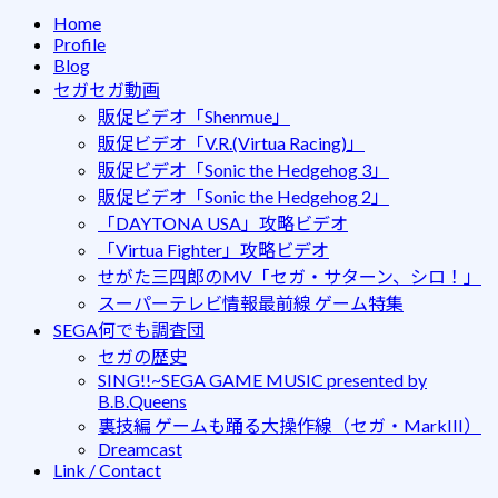
Home
Profile
Blog
セガセガ動画
販促ビデオ「Shenmue」
販促ビデオ「V.R.(Virtua Racing)」
販促ビデオ「Sonic the Hedgehog 3」
販促ビデオ「Sonic the Hedgehog 2」
「DAYTONA USA」攻略ビデオ
「Virtua Fighter」攻略ビデオ
せがた三四郎のMV「セガ・サターン、シロ！」
スーパーテレビ情報最前線 ゲーム特集
SEGA何でも調査団
セガの歴史
SING!!~SEGA GAME MUSIC presented by
B.B.Queens
裏技編 ゲームも踊る大操作線（セガ・MarkIII）
Dreamcast
Link / Contact