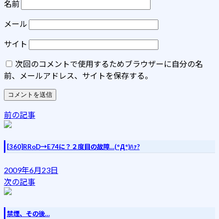
名前
メール
サイト
次回のコメントで使用するためブラウザーに自分の名
前、メールアドレス、サイトを保存する。
前の記事
[360]RRoD→E74に？２度目の故障…(°Д°)ﾊｧ?
2009年6月23日
次の記事
禁煙、その後…