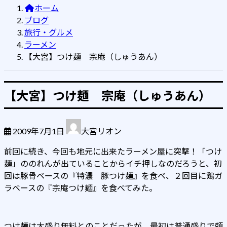
ホーム
ブログ
旅行・グルメ
ラーメン
【大宮】つけ麺 宗庵（しゅうあん）
【大宮】つけ麺 宗庵（しゅうあん）
2009年7月1日
大宮リオン
前回に続き、今回も地元に出来たラーメン屋に突撃！「つけ
麺」ののれんが出ていることからイチ押しなのだろうと、初
回は豚骨ベースの『特濃 豚つけ麺』を食べ、２回目に鶏ガ
ラベースの『宗庵つけ麺』を食べてみた。
つけ麺は大盛り無料とのことだったが、最初は普通盛りで頼