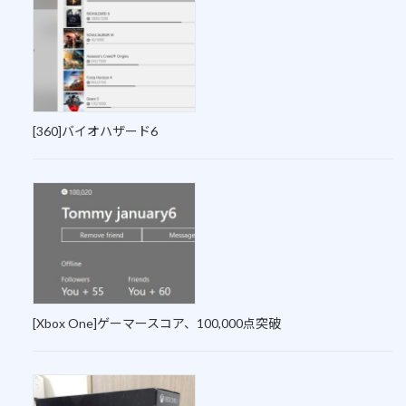
[360]バイオハザード6
[Xbox One]ゲーマースコア、100,000点突破