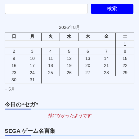
稿
ペ
ペ
ペ
ー
ー
ー
検索
の
ジ
ジ
ジ
ペ
2026年8月
ー
日
月
火
水
木
金
土
ジ
1
送
2
3
4
5
6
7
8
9
10
11
12
13
14
15
り
16
17
18
19
20
21
22
23
24
25
26
27
28
29
30
31
« 5月
今日の“セガ”
特になかったようです
SEGA ゲーム名言集