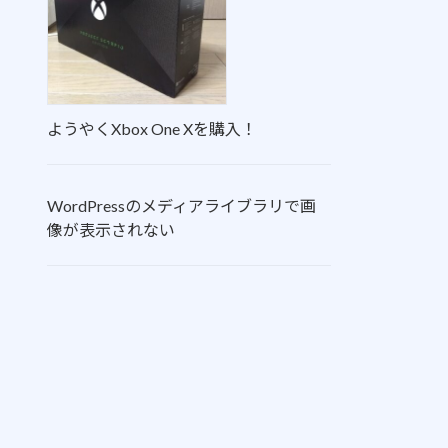
ようやくXbox One Xを購入！
WordPressのメディアライブラリで画
像が表示されない