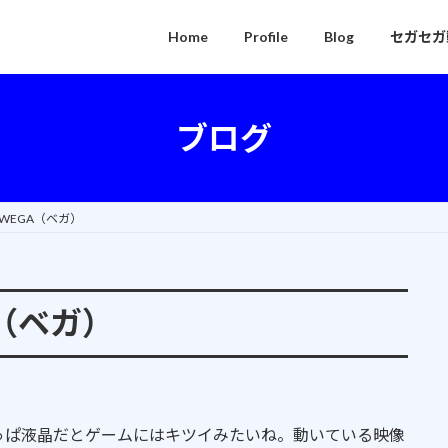
Home
Profile
Blog
セガセガ
ブログ
Y WEGA（ベガ）
A（ベガ）
っぱ液晶だとゲームにはキツイみたいね。動いている映像