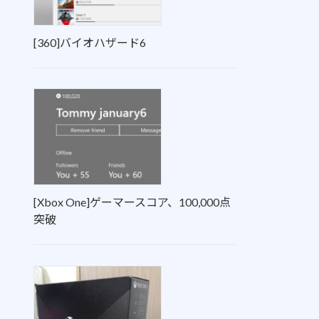
[360]バイオハザード6
[Xbox One]ゲーマースコア、100,000点
突破