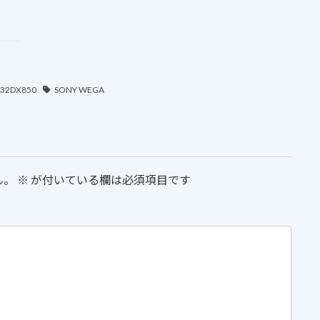
-32DX850
SONY WEGA
ん。
※
が付いている欄は必須項目です