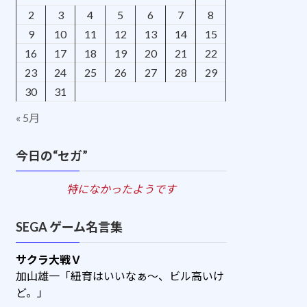
2
3
4
5
6
7
8
9
10
11
12
13
14
15
16
17
18
19
20
21
22
23
24
25
26
27
28
29
30
31
« 5月
今日の“セガ”
特になかったようです
SEGA ゲーム名言集
サクラ大戦Ｖ
加山雄一「紐育はいいなぁ～、ビル高いけ
ど。」