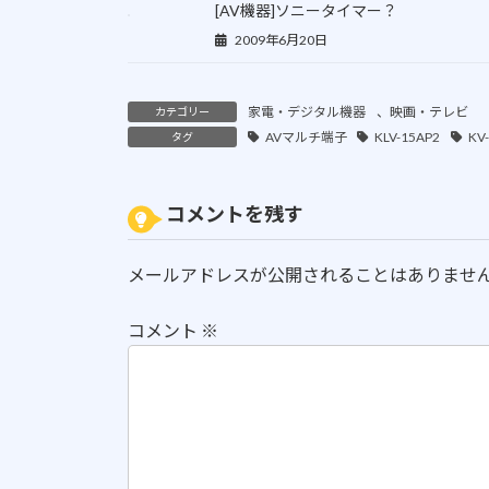
[AV機器]ソニータイマー？
2009年6月20日
家電・デジタル機器
、
映画・テレビ
カテゴリー
AVマルチ端子
KLV-15AP2
KV
タグ
コメントを残す
メールアドレスが公開されることはありませ
コメント
※