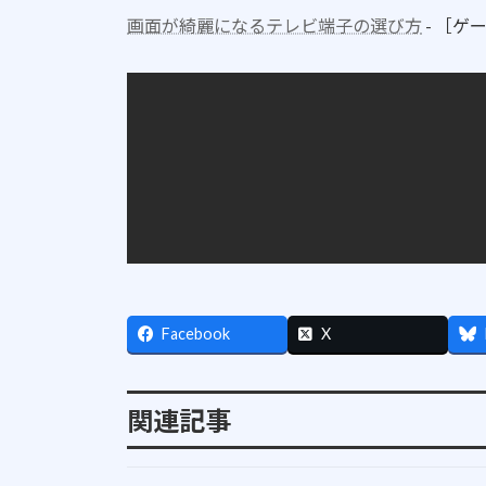
画面が綺麗になるテレビ端子の選び方
- ［ゲー
Facebook
X
関連記事