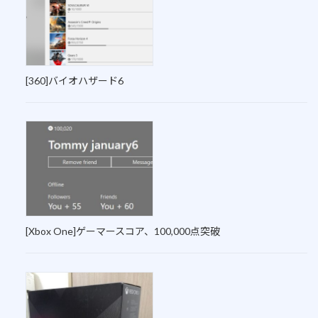
[360]バイオハザード6
[Xbox One]ゲーマースコア、100,000点突破