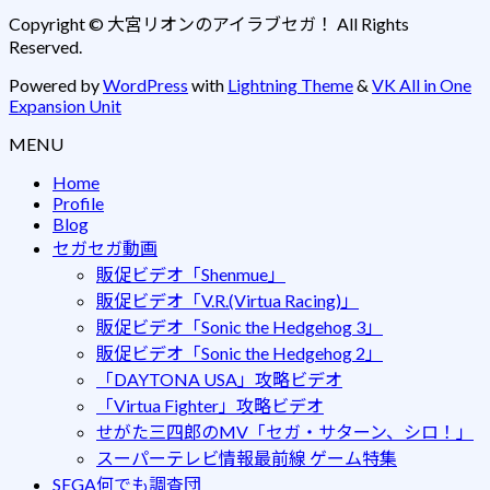
Copyright © 大宮リオンのアイラブセガ！ All Rights
Reserved.
Powered by
WordPress
with
Lightning Theme
&
VK All in One
Expansion Unit
MENU
Home
Profile
Blog
セガセガ動画
販促ビデオ「Shenmue」
販促ビデオ「V.R.(Virtua Racing)」
販促ビデオ「Sonic the Hedgehog 3」
販促ビデオ「Sonic the Hedgehog 2」
「DAYTONA USA」攻略ビデオ
「Virtua Fighter」攻略ビデオ
せがた三四郎のMV「セガ・サターン、シロ！」
スーパーテレビ情報最前線 ゲーム特集
SEGA何でも調査団