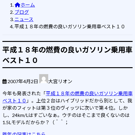
ホーム
ブログ
ニュース
平成１８年の燃費の良いガソリン乗用車ベスト１０
平成１８年の燃費の良いガソリン乗用車
ベスト１０
2007年4月2日
大宮リオン
今年も発表された「
平成１８年の燃費の良いガソリン乗用車
ベスト１０
」。上位２台はハイブリッドだから別として、我
が家のフィットは第３位のヴィッツに次いで第４位。しか
し、24km/Lはすごいなぁ。ウチのはそこまで良くないのは
1.5Lモデルだからか？（＾＾；
昨年の記事はこちら