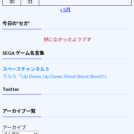
30
31
« 5月
今日の“セガ”
特になかったようです
SEGA ゲーム名言集
スペースチャンネル５
うらら「Up Down, Up Down, Shoot Shoot Shoot!!」
Twitter
アーカイブ一覧
アーカイブ