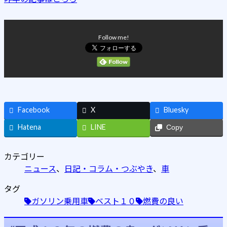
Follow me!
Facebook
X
Bluesky
Hatena
LINE
Copy
カテゴリー
ニュース
、
日記・コラム・つぶやき
、
車
タグ
ガソリン乗用車
ベスト１０
燃費の良い