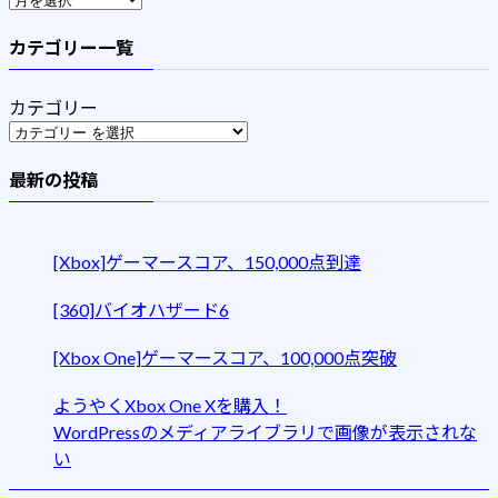
カテゴリー一覧
カテゴリー
最新の投稿
[Xbox]ゲーマースコア、150,000点到達
[360]バイオハザード6
[Xbox One]ゲーマースコア、100,000点突破
ようやくXbox One Xを購入！
WordPressのメディアライブラリで画像が表示されな
い