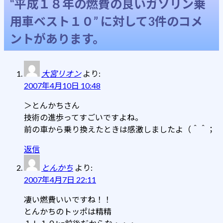
“
平成１８年の燃費の良いガソリン乗
用車ベスト１０
” に対して3件のコメ
ントがあります。
大宮リオン
より:
2007年4月10日 10:48
＞とんかちさん
技術の進歩ってすごいですよね。
前の車から乗り換えたときは感激しましたよ（＾＾；
返信
とんかち
より:
2007年4月7日 22:11
凄い燃費いいですね！！
とんかちのトッポは精精