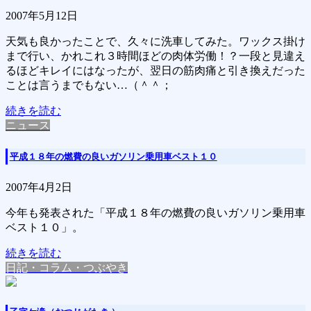
2007年5月12日
天気も良かったことで、久々に洗車してみた。ワックス掛け
まで行い、かれこれ３時間ほどの肉体労働！？一段と見違え
るほどキレイにはなったが、翌日の筋肉痛と引き換えだった
ことは言うまでもない…（＾＾；
続きを読む
ニュース
平成１８年の燃費の良いガソリン乗用車ベスト１０
2007年4月2日
今年も発表された「平成１８年の燃費の良いガソリン乗用車
ベスト１０」。
続きを読む
日記・コラム・つぶやき