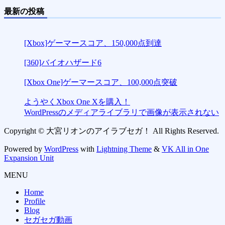
最新の投稿
[Xbox]ゲーマースコア、150,000点到達
[360]バイオハザード6
[Xbox One]ゲーマースコア、100,000点突破
ようやくXbox One Xを購入！
WordPressのメディアライブラリで画像が表示されない
Copyright © 大宮リオンのアイラブセガ！ All Rights Reserved.
Powered by
WordPress
with
Lightning Theme
&
VK All in One
Expansion Unit
MENU
Home
Profile
Blog
セガセガ動画