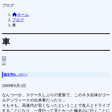
ブログ
ホーム
ブログ
車
車
車
頭文字D…!?(^^;
2009年6月1日
なんつーか、スゲー久しぶりの更新で、このネタ自体がゴー
ルデンウィークの出来事だったり…
そもそも、高速代が安くなったということで友人とドライブ
することになり、一度行って見たかった榛名山に行くことに