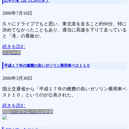
乙字ケ滝（おつじがたき ）
2006年7月16日
久々にドライブでもと思い、東北道を走ること約90分。特に
決めてなかったこともあり、適当に高速を下りて走っている
と「滝」の看板が。
続きを読む
ニュース
平成１７年の燃費の良いガソリン乗用車ベスト１０
2006年3月30日
国土交通省から「平成１７年の燃費の良いガソリン乗用車ベ
スト１０」というのが公表された。
続きを読む
日記・コラム・つぶやき