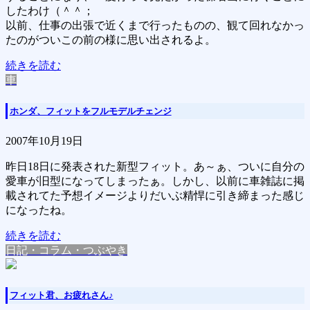
したわけ（＾＾；
以前、仕事の出張で近くまで行ったものの、観て回れなかっ
たのがついこの前の様に思い出されるよ。
続きを読む
車
ホンダ、フィットをフルモデルチェンジ
2007年10月19日
昨日18日に発表された新型フィット。あ～ぁ、ついに自分の
愛車が旧型になってしまったぁ。しかし、以前に車雑誌に掲
載されてた予想イメージよりだいぶ精悍に引き締まった感じ
になったね。
続きを読む
日記・コラム・つぶやき
フィット君、お疲れさん♪