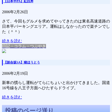
【日本平PA】紅白丼
2006年2月26日
さて、今回もグルメを求めてやってきたのは東名高速道路の
日本平パーキングエリア。運転はしなかったので楽チンでし
た（＾＾）
続きを読む
日記・コラム・つぶやき
【談合坂SA】猪ほうとう
2006年2月19日
新車の慣らし運転がてらにちょいと出かけてきました。国道
16号線を八王子方面へひたすらドライブ。
続きを読む
投稿のページ送り