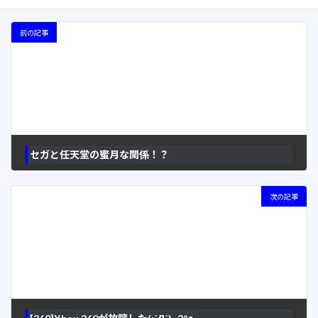
前の記事
セガと任天堂の蜜月な関係！？
2007年4月3日
次の記事