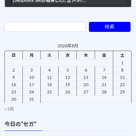
[360]Xbox 360が故障した(;´Д`)=3ﾊｧ…
2007年6月9日
検索
2026年8月
日
月
火
水
木
金
土
1
2
3
4
5
6
7
8
9
10
11
12
13
14
15
16
17
18
19
20
21
22
23
24
25
26
27
28
29
30
31
« 5月
今日の“セガ”