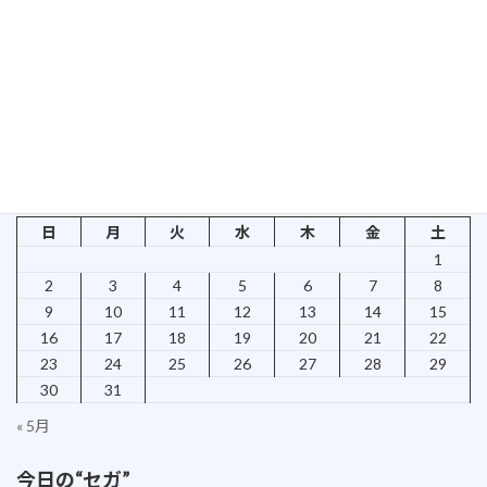
はいえ、こうも連続するとはねぇ…
続きを読む
検索
2026年8月
日
月
火
水
木
金
土
1
2
3
4
5
6
7
8
9
10
11
12
13
14
15
16
17
18
19
20
21
22
23
24
25
26
27
28
29
30
31
« 5月
今日の“セガ”