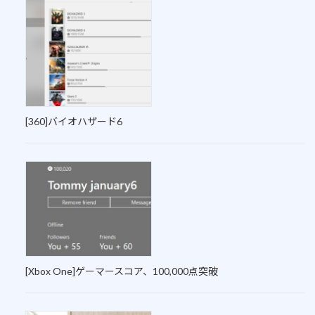
[360]バイオハザード6
[Xbox One]ゲーマースコア、100,000点突破