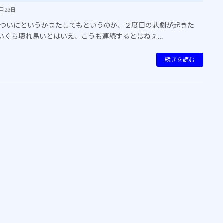
6月23日
ついにというかまたしてもというのか、２度目の悲劇が起きた
ingいくら壊れ易いとはいえ、こうも連続するとはねぇ…
続きを読む