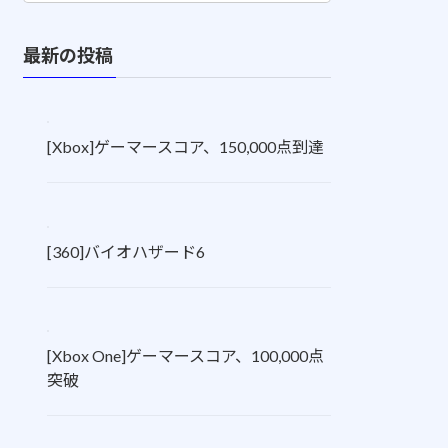
最新の投稿
[Xbox]ゲーマースコア、150,000点到達
[360]バイオハザード6
[Xbox One]ゲーマースコア、100,000点
突破