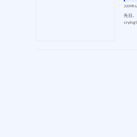
2009年
先日、
cry