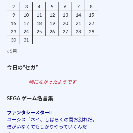
2
3
4
5
6
7
8
9
10
11
12
13
14
15
16
17
18
19
20
21
22
23
24
25
26
27
28
29
30
31
« 5月
今日の“セガ”
特になかったようです
SEGA ゲーム名言集
ファンタシースターII
ユーシス「ネイ、しばらくの間お別れだ。
僕がいなくてもしかりやっていくんだ