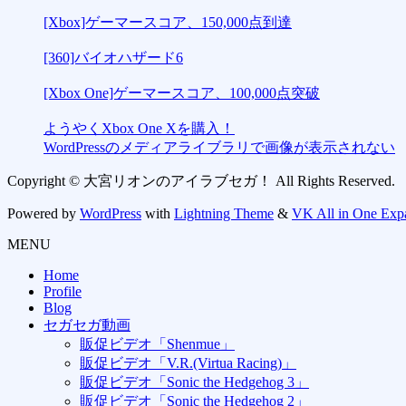
[Xbox]ゲーマースコア、150,000点到達
[360]バイオハザード6
[Xbox One]ゲーマースコア、100,000点突破
ようやくXbox One Xを購入！
WordPressのメディアライブラリで画像が表示されない
Copyright © 大宮リオンのアイラブセガ！ All Rights Reserved.
Powered by
WordPress
with
Lightning Theme
&
VK All in One Exp
MENU
Home
Profile
Blog
セガセガ動画
販促ビデオ「Shenmue」
販促ビデオ「V.R.(Virtua Racing)」
販促ビデオ「Sonic the Hedgehog 3」
販促ビデオ「Sonic the Hedgehog 2」