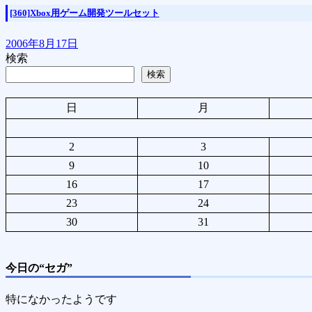
[360]Xbox用ゲーム開発ツールセット
2006年8月17日
検索
検索
日
月
2
3
9
10
16
17
23
24
30
31
今日の“セガ”
特になかったようです