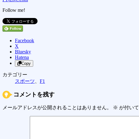
Follow me!
Facebook
X
Bluesky
Hatena
Copy
カテゴリー
スポーツ
、
F1
コメントを残す
メールアドレスが公開されることはありません。
※
が付いて