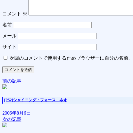
コメント
※
名前
メール
サイト
次回のコメントで使用するためブラウザーに自分の名前、
前の記事
[PS2]シャイニング・フォース ネオ
2006年8月6日
次の記事