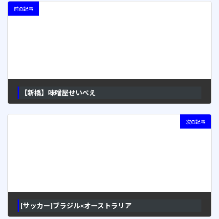
前の記事
【新橋】味噌屋せいべえ
2006年6月19日
次の記事
[サッカー]ブラジル×オーストラリア