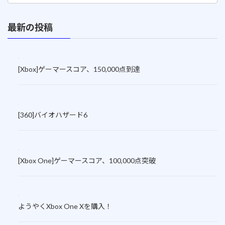
最新の投稿
[Xbox]ゲーマースコア、150,000点到達
[360]バイオハザード6
[Xbox One]ゲーマースコア、100,000点突破
ようやくXbox One Xを購入！