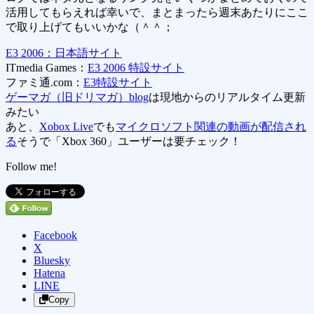
活用してもらえれば幸いで、まとまったら週末あたりにここ
で取り上げてもいいかな（＾＾；
E3 2006：日本語サイト
ITmedia Games：
E3 2006 特設サイト
ファミ通.com：
E3特設サイト
ゲーマガ（旧ドリマガ）blog
は現地からのリアルタイム更新
みたい
あと、
Xobox Live
でも
マイクロソフト関連の動画が配信され
る
そうで「Xbox 360」ユーザーは要チェック！
Follow me!
Facebook
X
Bluesky
Hatena
LINE
Copy