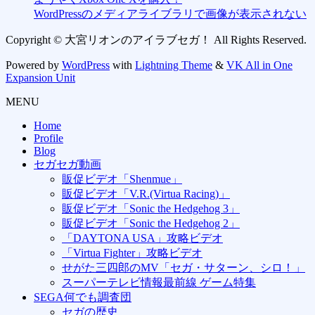
WordPressのメディアライブラリで画像が表示されない
Copyright © 大宮リオンのアイラブセガ！ All Rights Reserved.
Powered by
WordPress
with
Lightning Theme
&
VK All in One
Expansion Unit
MENU
Home
Profile
Blog
セガセガ動画
販促ビデオ「Shenmue」
販促ビデオ「V.R.(Virtua Racing)」
販促ビデオ「Sonic the Hedgehog 3」
販促ビデオ「Sonic the Hedgehog 2」
「DAYTONA USA」攻略ビデオ
「Virtua Fighter」攻略ビデオ
せがた三四郎のMV「セガ・サターン、シロ！」
スーパーテレビ情報最前線 ゲーム特集
SEGA何でも調査団
セガの歴史