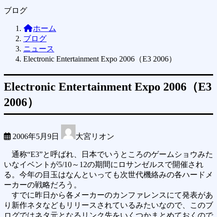
ブログ
ホーム
ブログ
ニュース
Electronic Entertainment Expo 2006（E3 2006）
Electronic Entertainment Expo 2006（E3
2006）
2006年5月9日
大宮リオン
通称“E3”と呼ばれ、日本でいうところのゲームショウみた
いなイベントが5/10～12の期間にロサンゼルスで開催され
る。今年の目玉はなんといっても次世代機絡みの各ハードメ
ーカーの戦略だろう。
すでに昨日から各メーカーのカンファレンスにて発表があ
り新作ネタなどもリリースされているみたいなので、このブ
ログではネタ元となるリンク先をいくつかまとめておくので