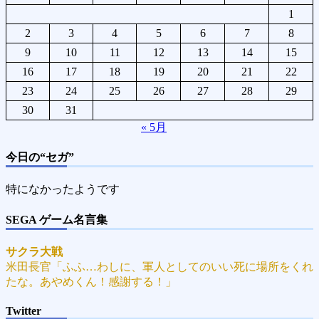
1
2
3
4
5
6
7
8
9
10
11
12
13
14
15
16
17
18
19
20
21
22
23
24
25
26
27
28
29
30
31
« 5月
今日の“セガ”
特になかったようです
SEGA ゲーム名言集
サクラ大戦
米田長官「ふふ…わしに、軍人としてのいい死に場所をくれ
たな。あやめくん！感謝する！」
Twitter