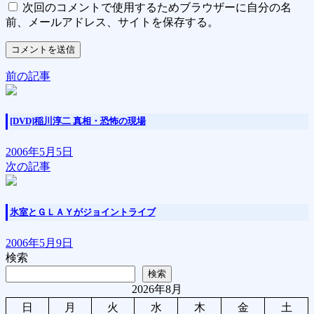
次回のコメントで使用するためブラウザーに自分の名
前、メールアドレス、サイトを保存する。
前の記事
[DVD]稲川淳二 真相・恐怖の現場
2006年5月5日
次の記事
氷室とＧＬＡＹがジョイントライブ
2006年5月9日
検索
検索
2026年8月
日
月
火
水
木
金
土