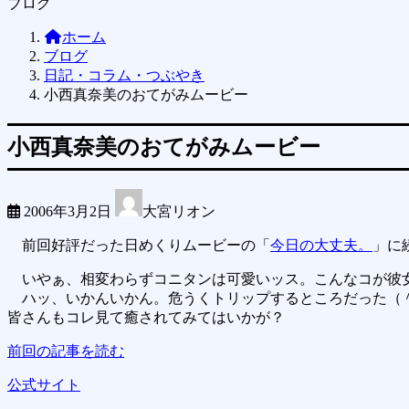
ブログ
ホーム
ブログ
日記・コラム・つぶやき
小西真奈美のおてがみムービー
小西真奈美のおてがみムービー
2006年3月2日
大宮リオン
前回好評だった日めくりムービーの「
今日の大丈夫。
」に
いやぁ、相変わらずコニタンは可愛いッス。こんなコが彼女
ハッ、いかんいかん。危うくトリップするところだった（
皆さんもコレ見て癒されてみてはいかが？
前回の記事を読む
公式サイト