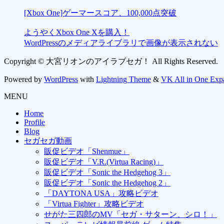
[Xbox One]ゲーマースコア、100,000点突破
ようやくXbox One Xを購入！
WordPressのメディアライブラリで画像が表示されない
Copyright © 大宮リオンのアイラブセガ！ All Rights Reserved.
Powered by
WordPress
with
Lightning Theme
&
VK All in One Exp
MENU
Home
Profile
Blog
セガセガ動画
販促ビデオ「Shenmue」
販促ビデオ「V.R.(Virtua Racing)」
販促ビデオ「Sonic the Hedgehog 3」
販促ビデオ「Sonic the Hedgehog 2」
「DAYTONA USA」攻略ビデオ
「Virtua Fighter」攻略ビデオ
せがた三四郎のMV「セガ・サターン、シロ！」