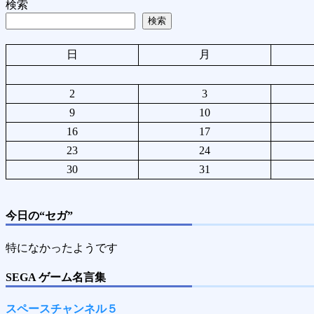
検索
検索
日
月
2
3
9
10
16
17
23
24
30
31
今日の“セガ”
特になかったようです
SEGA ゲーム名言集
スペースチャンネル５