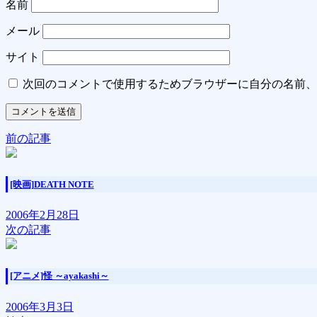
名前
メール
サイト
次回のコメントで使用するためブラウザーに自分の名前、
前の記事
[映画]DEATH NOTE
2006年2月28日
次の記事
[アニメ]怪 ～ayakashi～
2006年3月3日