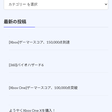
最新の投稿
[Xbox]ゲーマースコア、150,000点到達
[360]バイオハザード6
[Xbox One]ゲーマースコア、100,000点突破
ようやくXbox One Xを購入！