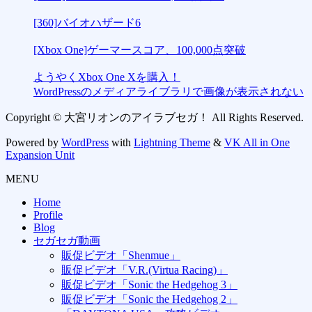
[360]バイオハザード6
[Xbox One]ゲーマースコア、100,000点突破
ようやくXbox One Xを購入！
WordPressのメディアライブラリで画像が表示されない
Copyright © 大宮リオンのアイラブセガ！ All Rights Reserved.
Powered by
WordPress
with
Lightning Theme
&
VK All in One
Expansion Unit
MENU
Home
Profile
Blog
セガセガ動画
販促ビデオ「Shenmue」
販促ビデオ「V.R.(Virtua Racing)」
販促ビデオ「Sonic the Hedgehog 3」
販促ビデオ「Sonic the Hedgehog 2」