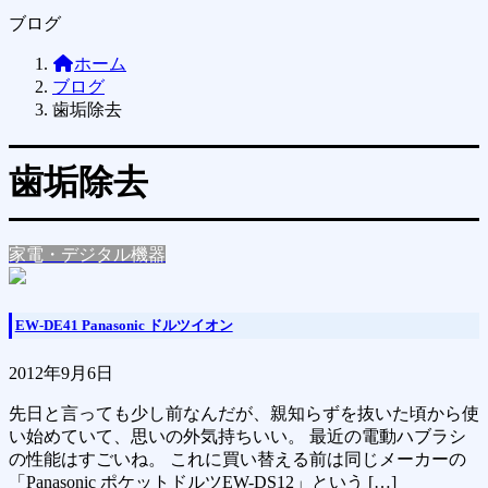
ブログ
ホーム
ブログ
歯垢除去
歯垢除去
家電・デジタル機器
EW-DE41 Panasonic ドルツイオン
2012年9月6日
先日と言っても少し前なんだが、親知らずを抜いた頃から使
い始めていて、思いの外気持ちいい。 最近の電動ハブラシ
の性能はすごいね。 これに買い替える前は同じメーカーの
「Panasonic ポケットドルツEW-DS12」という […]