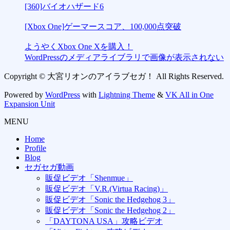
[360]バイオハザード6
[Xbox One]ゲーマースコア、100,000点突破
ようやくXbox One Xを購入！
WordPressのメディアライブラリで画像が表示されない
Copyright © 大宮リオンのアイラブセガ！ All Rights Reserved.
Powered by
WordPress
with
Lightning Theme
&
VK All in One
Expansion Unit
MENU
Home
Profile
Blog
セガセガ動画
販促ビデオ「Shenmue」
販促ビデオ「V.R.(Virtua Racing)」
販促ビデオ「Sonic the Hedgehog 3」
販促ビデオ「Sonic the Hedgehog 2」
「DAYTONA USA」攻略ビデオ