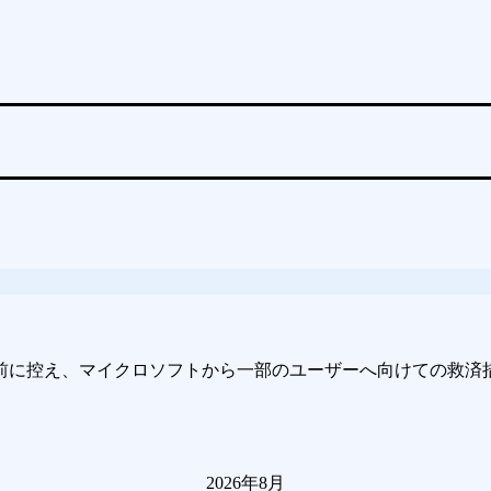
ence”を目前に控え、マイクロソフトから一部のユーザーへ向けての
2026年8月