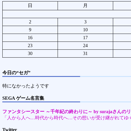
日
月
2
3
9
10
16
17
23
24
30
31
今日の“セガ”
特になかったようです
SEGA ゲーム名言集
ファンタシースター ～千年紀の終わりに～ by surajaさんの
「人から人へ…時代から時代へ…その想いが受け継がれてゆ
Twitter