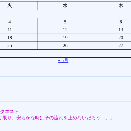
火
水
木
4
5
6
11
12
13
18
19
20
25
26
27
« 5月
リクエスト
く限り、安らかな時はその流れを止めないだろう…。」