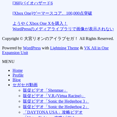
[360]バイオハザード6
[Xbox One]ゲーマースコア、100,000点突破
ようやくXbox One Xを購入！
WordPressのメディアライブラリで画像が表示されない
Copyright © 大宮リオンのアイラブセガ！ All Rights Reserved.
Powered by
WordPress
with
Lightning Theme
&
VK All in One
Expansion Unit
MENU
Home
Profile
Blog
セガセガ動画
販促ビデオ「Shenmue」
販促ビデオ「V.R.(Virtua Racing)」
販促ビデオ「Sonic the Hedgehog 3」
販促ビデオ「Sonic the Hedgehog 2」
「DAYTONA USA」攻略ビデオ