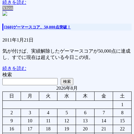
続きを読む
Xbox
[360]ゲーマースコア、50,000点突破！
2011年1月21日
気が付けば、実績解除したゲーマースコアが50,000点に達成
し、すでに現在は超えている今日この頃。
続きを読む
検索
検索
2026年8月
日
月
火
水
木
金
土
1
2
3
4
5
6
7
8
9
10
11
12
13
14
15
16
17
18
19
20
21
22