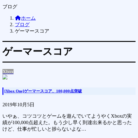
ブログ
ホーム
ブログ
ゲーマースコア
ゲーマースコア
Xbox
[Xbox One]ゲーマースコア、100,000点突破
2019年10月5日
いやぁ、コツコツとゲームを遊んでいてようやくXboxの実
績が100,000点超えた。もう少し早く到達出来るかと思った
けど、仕事が忙しいと捗らないよな…