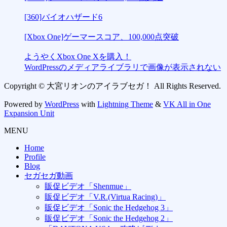
[360]バイオハザード6
[Xbox One]ゲーマースコア、100,000点突破
ようやくXbox One Xを購入！
WordPressのメディアライブラリで画像が表示されない
Copyright © 大宮リオンのアイラブセガ！ All Rights Reserved.
Powered by
WordPress
with
Lightning Theme
&
VK All in One
Expansion Unit
MENU
Home
Profile
Blog
セガセガ動画
販促ビデオ「Shenmue」
販促ビデオ「V.R.(Virtua Racing)」
販促ビデオ「Sonic the Hedgehog 3」
販促ビデオ「Sonic the Hedgehog 2」