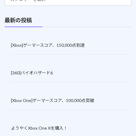
最新の投稿
[Xbox]ゲーマースコア、150,000点到達
[360]バイオハザード6
[Xbox One]ゲーマースコア、100,000点突破
ようやくXbox One Xを購入！