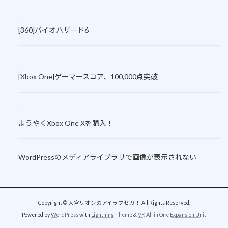
[360]バイオハザード6
[Xbox One]ゲーマースコア、100,000点突破
ようやくXbox One Xを購入！
WordPressのメディアライブラリで画像が表示されない
Copyright © 大宮リオンのアイラブセガ！ All Rights Reserved.
Powered by
WordPress
with
Lightning Theme
&
VK All in One Expansion Unit