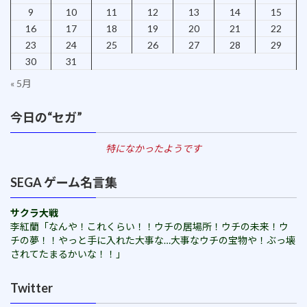
9
10
11
12
13
14
15
16
17
18
19
20
21
22
23
24
25
26
27
28
29
30
31
« 5月
今日の“セガ”
特になかったようです
SEGA ゲーム名言集
サクラ大戦
李紅蘭「なんや！これくらい！！ウチの居場所！ウチの未来！ウ
チの夢！！やっと手に入れた大事な…大事なウチの宝物や！ぶっ壊
されてたまるかいな！！」
Twitter