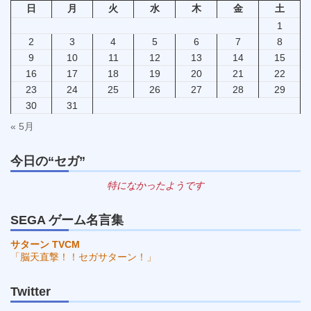
日
月
火
水
木
金
土
1
2
3
4
5
6
7
8
9
10
11
12
13
14
15
16
17
18
19
20
21
22
23
24
25
26
27
28
29
30
31
« 5月
今日の“セガ”
特になかったようです
SEGA ゲーム名言集
サターン TVCM
「脳天直撃！！セガサターン！」
Twitter