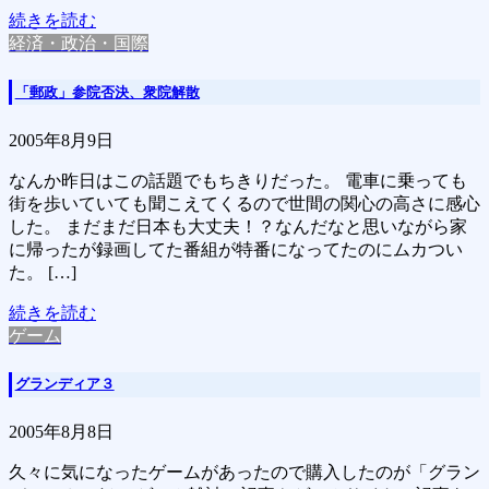
続きを読む
経済・政治・国際
「郵政」参院否決、衆院解散
2005年8月9日
なんか昨日はこの話題でもちきりだった。 電車に乗っても
街を歩いていても聞こえてくるので世間の関心の高さに感心
した。 まだまだ日本も大丈夫！？なんだなと思いながら家
に帰ったが録画してた番組が特番になってたのにムカつい
た。 […]
続きを読む
ゲーム
グランディア３
2005年8月8日
久々に気になったゲームがあったので購入したのが「グラン