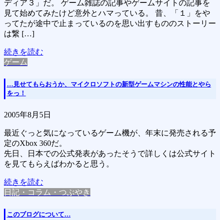
ディア３」だ。 ゲーム雑誌の記事やゲームサイトの記事を
見て始めてみたけど意外とハマっている。 昔、「１」をや
ってたが途中で止まっているのを思い出すもののストーリー
は繋 […]
続きを読む
ゲーム
…見せてもらおうか、マイクロソフトの新型ゲームマシンの性能とやら
をっ！
2005年8月5日
最近ぐっと気になっているゲーム機が、年末に発売される予
定のXbox 360だ。
先日、日本での公式発表があったそうで詳しくは公式サイト
を見てもらえばわかると思う。
続きを読む
日記・コラム・つぶやき
このブログについて…