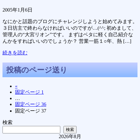
2005年1月6日
なにかと話題のブログにチャレンジしようと始めてみます。
３日坊主で終わらなければいいのですが…(^^; 初めまして、
管理人の“大宮リオン”です。 まずはベタに軽く自己紹介な
んかをすればいいのでしょうか？ 営業一筋１○年、熱 […]
続きを読む
投稿のページ送り
«
固定ページ
1
…
固定ページ
36
固定ページ
37
検索
検索
2026年8月