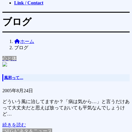
Link / Contact
ブログ
ホーム
ブログ
心と体
風邪って…
2005年8月24日
どういう風に治してますか？「病は気から…」と言うだけあ
って大丈夫だと思えば放っておいても平気なんでしょうけ
ど…
続きを読む
“SEGA”ネタ＆ニュース