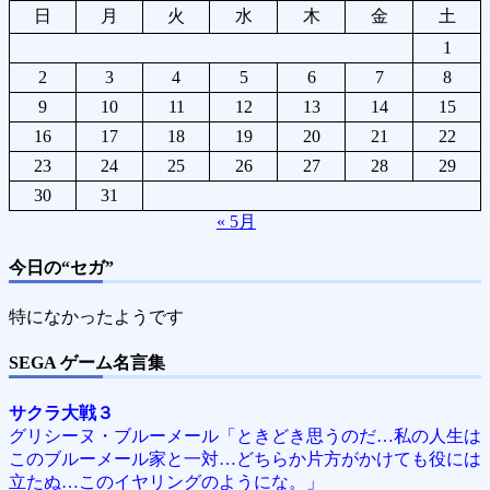
日
月
火
水
木
金
土
1
2
3
4
5
6
7
8
9
10
11
12
13
14
15
16
17
18
19
20
21
22
23
24
25
26
27
28
29
30
31
« 5月
今日の“セガ”
特になかったようです
SEGA ゲーム名言集
サクラ大戦３
グリシーヌ・ブルーメール「ときどき思うのだ…私の人生は
このブルーメール家と一対…どちらか片方がかけても役には
立たぬ…このイヤリングのようにな。」