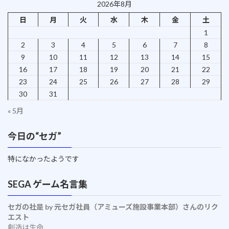
2026年8月
日
月
火
水
木
金
土
1
2
3
4
5
6
7
8
9
10
11
12
13
14
15
16
17
18
19
20
21
22
23
24
25
26
27
28
29
30
31
« 5月
今日の“セガ”
特になかったようです
SEGA ゲーム名言集
セガの社是 by 元セガ社員（アミューズ施設事業本部）さんのリク
エスト
創造は生命